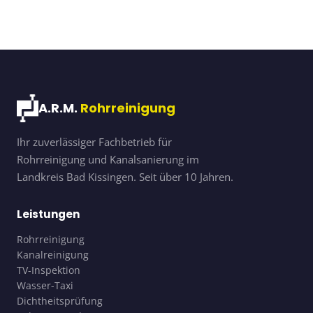
A.R.M.
Rohrreinigung
Ihr zuverlässiger Fachbetrieb für
Rohrreinigung und Kanalsanierung im
Landkreis Bad Kissingen. Seit über 10 Jahren.
Leistungen
Rohrreinigung
Kanalreinigung
TV-Inspektion
Wasser-Taxi
Dichtheitsprüfung