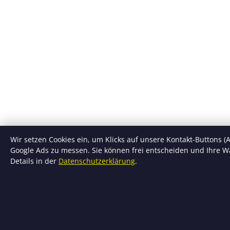
Wir setzen Cookies ein, um Klicks auf unsere Kontakt-Buttons (A
Google Ads zu messen. Sie können frei entscheiden und Ihre Wa
Details in der
Datenschutzerklärung
.