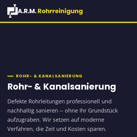
Rohr verstopft? Schnelle Hilfe:
A.R.M.
Rohrreinigung
(09704) 372 05 28
ROHR- & KANALSANIERUNG
Rohr- & Kanalsanierung
Defekte Rohrleitungen professionell und
nachhaltig sanieren -- ohne Ihr Grundstück
aufzugraben. Wir setzen auf moderne
Verfahren, die Zeit und Kosten sparen.