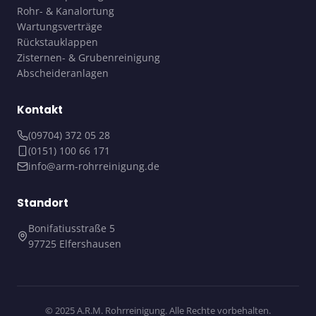
Rohr- & Kanalortung
Wartungsverträge
Rückstauklappen
Zisternen- & Grubenreinigung
Abscheideranlagen
Kontakt
(09704) 372 05 28
(0151) 100 66 171
info@arm-rohrreinigung.de
Standort
Bonifatiusstraße 5
97725 Elfershausen
© 2025 A.R.M. Rohrreinigung. Alle Rechte vorbehalten.