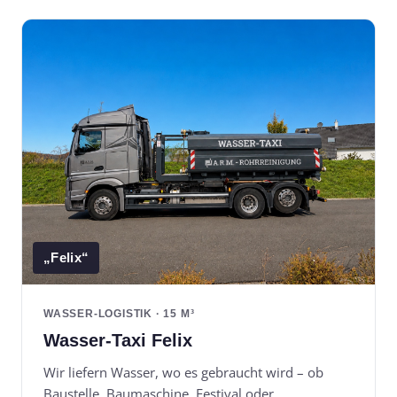
„Felix“
WASSER-LOGISTIK · 15 M³
Wasser-Taxi Felix
Wir liefern Wasser, wo es gebraucht wird – ob
Baustelle, Baumaschine, Festival oder