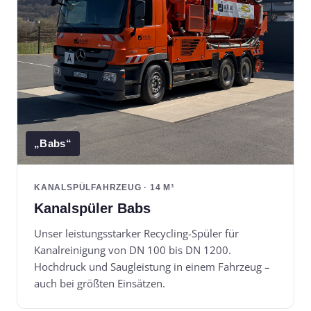
„Babs“
KANALSPÜLFAHRZEUG · 14 M³
Kanalspüler Babs
Unser leistungsstarker Recycling-Spüler für
Kanalreinigung von DN 100 bis DN 1200.
Hochdruck und Saugleistung in einem Fahrzeug –
auch bei größten Einsätzen.