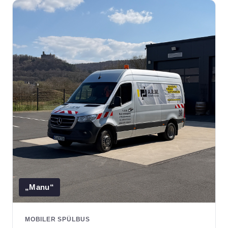
„Manu“
MOBILER SPÜLBUS