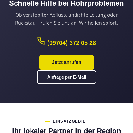
Schnelle Hilfe bei Rohrproblemen
Ob verstopfter Abfluss, undichte Leitung oder
Rückstau – rufen Sie uns an. Wir helfen sofort.
(09704) 372 05 28
Jetzt anrufen
Anfrage per E-Mail
EINSATZGEBIET
Ihr lokaler Partner in der Region