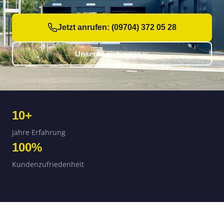
Jetzt anrufen: (09704) 372 05 28
Unsere Leistungen
10+
Jahre Erfahrung
100%
Kundenzufriedenheit