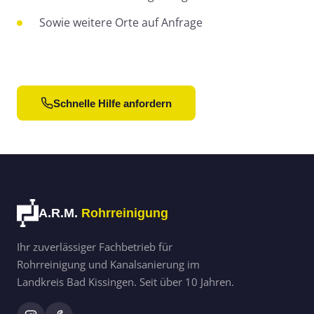
Sowie weitere Orte auf Anfrage
Schnelle Hilfe anfordern
A.R.M.
Rohrreinigung
Ihr zuverlässiger Fachbetrieb für
Rohrreinigung und Kanalsanierung im
Landkreis Bad Kissingen. Seit über 10 Jahren.